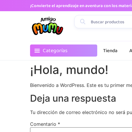
¡Convierte el aprendizaje en aventura con los mater
Categorías
Tienda
A
¡Hola, mundo!
Bienvenido a WordPress. Este es tu primer men
Deja una respuesta
Tu dirección de correo electrónico no será pu
Comentario
*