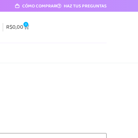
CÓMO COMPRAR
HAZ TUS PREGUNTAS
0
R$
0,00