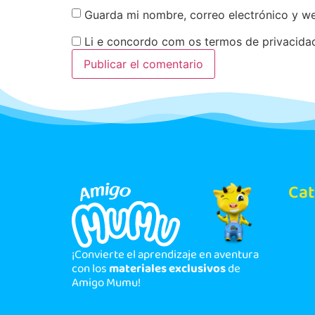
Guarda mi nombre, correo electrónico y w
Li e concordo com os termos de privacid
Cat
¡Convierte el aprendizaje en aventura
con los
materiales exclusivos
de
Amigo Mumu!