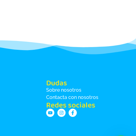
Dudas
Sobre nosotros
Contacta con nosotros
Redes sociales