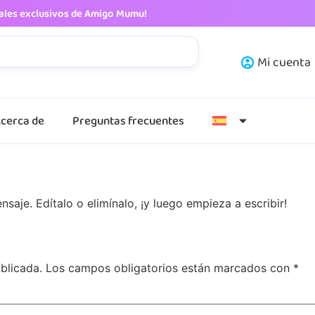
iales exclusivos de Amigo Mumu!
Mi cuenta
cerca de
Preguntas frecuentes
saje. Edítalo o elimínalo, ¡y luego empieza a escribir!
blicada.
Los campos obligatorios están marcados con
*