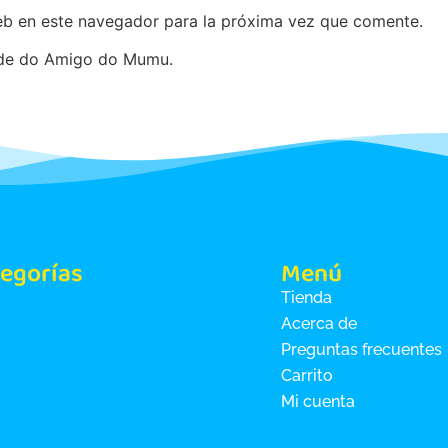
eb en este navegador para la próxima vez que comente.
ade do Amigo do Mumu.
egorías
Menú
Tienda
Acerca de
Preguntas frecuentes
Carrito
Mi cuenta