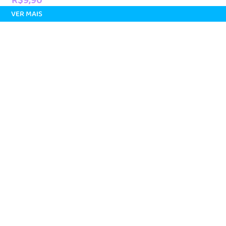
VER MAIS