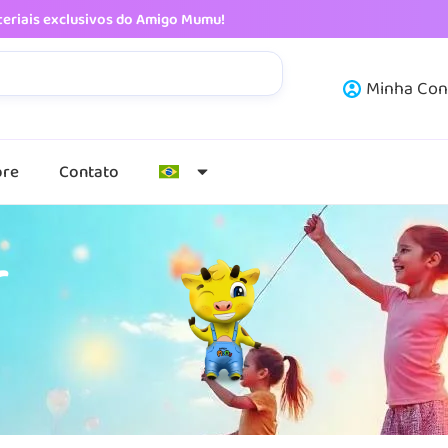
eriais exclusivos do Amigo Mumu!
Minha Con
bre
Contato
r