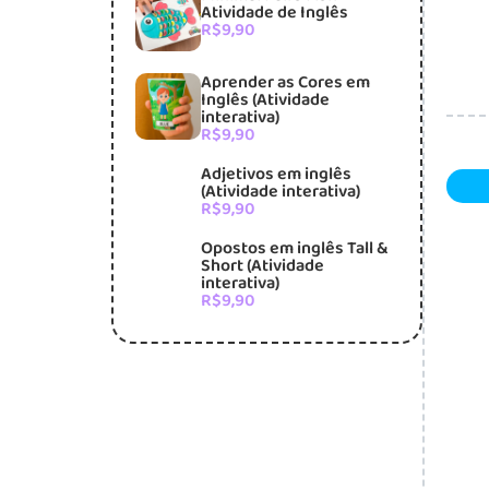
Atividade de Inglês
R$
9,90
Aprender as Cores em
Inglês (Atividade
interativa)
R$
9,90
Adjetivos em inglês
(Atividade interativa)
R$
9,90
Opostos em inglês Tall &
Short (Atividade
interativa)
R$
9,90