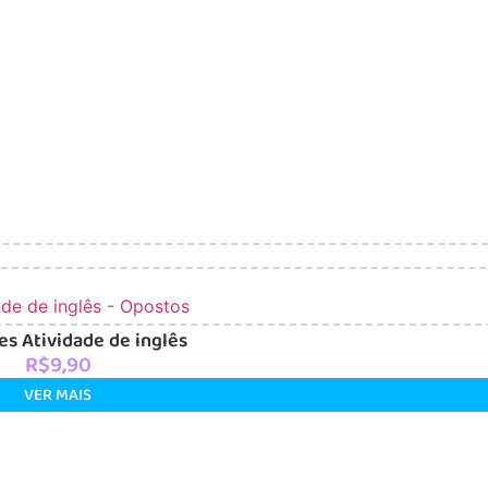
s Atividade de inglês
R$
9,90
VER MAIS