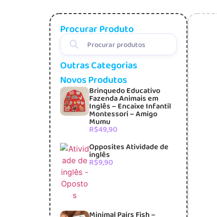
Procurar Produto
Outras Categorias
Novos Produtos
Brinquedo Educativo
Fazenda Animais em
Inglês – Encaixe Infantil
Montessori – Amigo
Mumu
R$
49,90
Opposites Atividade de
inglês
R$
9,90
Minimal Pairs Fish –