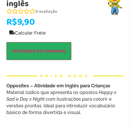
inglês
0
avaliação
R$
9,90
Calcular Frete
ADICIONAR AO CARRINHO
AMIGO MUMU
Opposites – Atividade em Inglês para Crianças
Material lúdico que apresenta os opostos
Happy x
Sad
e
Day x Night
com ilustrações para colorir e
versões prontas. Ideal para introduzir vocabulário
básico de forma divertida e visual.