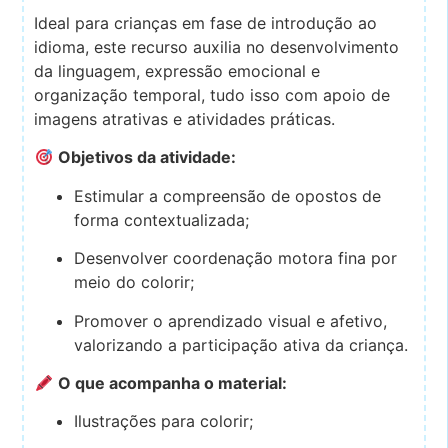
Ideal para crianças em fase de introdução ao
idioma, este recurso auxilia no desenvolvimento
da linguagem, expressão emocional e
organização temporal, tudo isso com apoio de
imagens atrativas e atividades práticas.
Objetivos da atividade:
Estimular a compreensão de opostos de
forma contextualizada;
Desenvolver coordenação motora fina por
meio do colorir;
Promover o aprendizado visual e afetivo,
valorizando a participação ativa da criança.
O que acompanha o material:
Ilustrações para colorir;