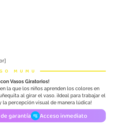
or]
IGO MUMU
con Vasos Giratorios!
 en la que los niños aprenden los colores en
equita al girar el vaso. ¡Ideal para trabajar el
y la percepción visual de manera lúdica!
s de garantía
Acceso inmediato