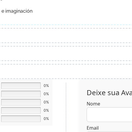
 e imaginación
0%
Deixe sua Ava
0%
0%
Nome
0%
0%
Email