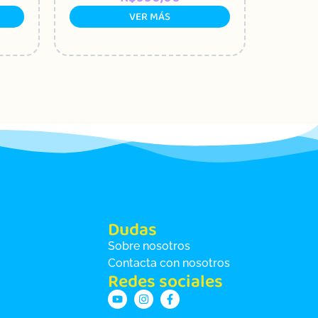
VER MÁS
Dudas
Sobre nosotros
Contacta con nosotros
Redes sociales