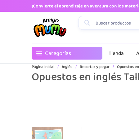
¡Convierte el aprendizaje en aventura con los mater
Categorías
Tienda
A
Página inicial
/
Inglés
/
Recortar y pegar
/
Opuestos en 
Opuestos en inglés Tall