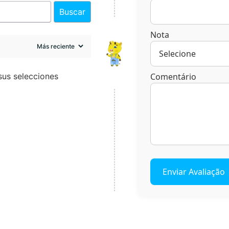
Buscar
Nota
sus selecciones
Comentário
Enviar Avaliação