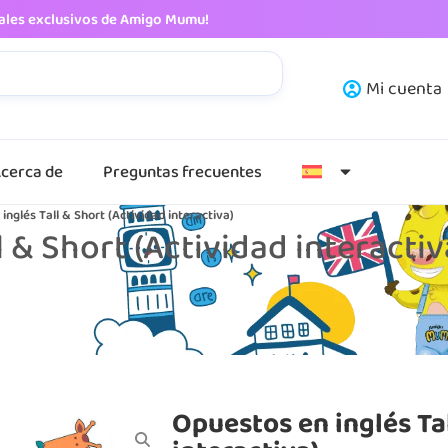
iales exclusivos de Amigo Mumu!
Mi cuenta
cerca de
Preguntas frecuentes
inglés Tall & Short (Actividad interactiva)
 & Short (Actividad interactiv
Opuestos en inglés Tal