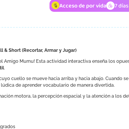
Acceso de por vida
7 día
ll & Short (Recortar, Armar y Jugar)
 el Amigo Mumu! Esta actividad interactiva enseña los opue
il
.
cuyo cuello se mueve hacia arriba y hacia abajo. Cuando se est
y lúdica de aprender vocabulario de manera divertida.
inación motora, la percepción espacial y la atención a los d
 grados