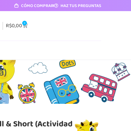
CÓMO COMPRAR
HAZ TUS PREGUNTAS
0
R$
0,00
a)
l & Short (Actividad