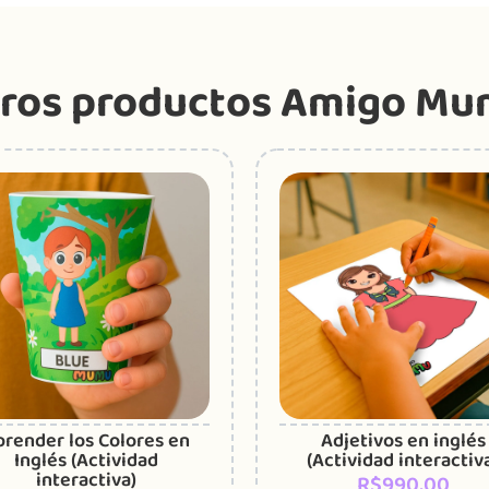
ros productos Amigo M
prender los Colores en
Adjetivos en inglés
Inglés (Actividad
(Actividad interactiv
interactiva)
R$
990,00