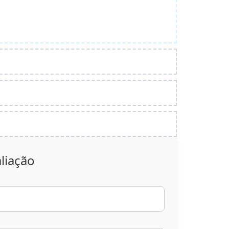
liação