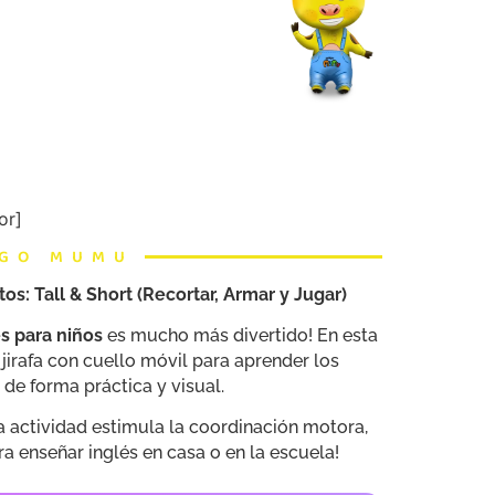
or]
IGO MUMU
tos: Tall & Short (Recortar, Armar y Jugar)
és para niños
es mucho más divertido! En esta
 jirafa con cuello móvil para aprender los
)
de forma práctica y visual.
a actividad estimula la coordinación motora,
ara enseñar inglés en casa o en la escuela!