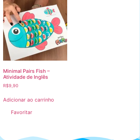
Minimal Pairs Fish –
Atividade de Inglês
R$
9,90
Adicionar ao carrinho
Favoritar